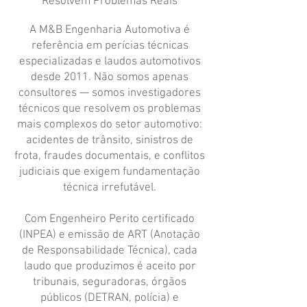
Resolvem Problemas Reais
A M&B Engenharia Automotiva é
referência em perícias técnicas
especializadas e laudos automotivos
desde 2011. Não somos apenas
consultores — somos investigadores
técnicos que resolvem os problemas
mais complexos do setor automotivo:
acidentes de trânsito, sinistros de
frota, fraudes documentais, e conflitos
judiciais que exigem fundamentação
técnica irrefutável.
Com Engenheiro Perito certificado
(INPEA) e emissão de ART (Anotação
de Responsabilidade Técnica), cada
laudo que produzimos é aceito por
tribunais, seguradoras, órgãos
públicos (DETRAN, polícia) e