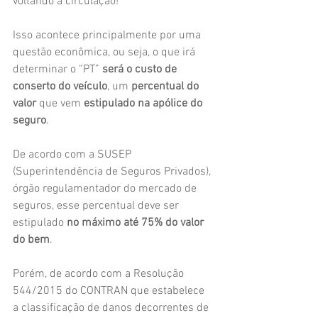
voltando a circulação!
Isso acontece principalmente por uma 
questão econômica, ou seja, o que irá 
determinar o “PT”
 será o custo de 
conserto do veículo
, um 
percentual do 
valor
 que vem 
estipulado na apólice do 
seguro
.
De acordo com a SUSEP 
(Superintendência de Seguros Privados), 
órgão regulamentador do mercado de 
seguros, esse percentual deve ser 
estipulado 
no máximo até 75% do valor 
do bem
.
Porém, de acordo com a Resolução 
544/2015 do CONTRAN que estabelece 
a classificação de danos decorrentes de 