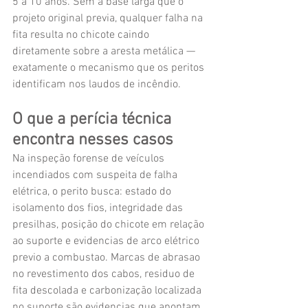
5 a 10 anos. Sem a base larga que o 
projeto original previa, qualquer falha na 
fita resulta no chicote caindo 
diretamente sobre a aresta metálica — 
exatamente o mecanismo que os peritos 
identificam nos laudos de incêndio.
O que a perícia técnica 
encontra nesses casos
Na inspeção forense de veículos 
incendiados com suspeita de falha 
elétrica, o perito busca: estado do 
isolamento dos fios, integridade das 
presilhas, posição do chicote em relação 
ao suporte e evidencias de arco elétrico 
previo a combustao. Marcas de abrasao 
no revestimento dos cabos, residuo de 
fita descolada e carbonização localizada 
no suporte são evidencias que apontam 