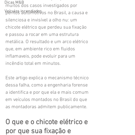
Dicas M&B
muitos dos casos investigados por 
Veículos incendiados
peritos automotivos no Brasil, a causa e 
silenciosa e invisível a olho nu: um 
chicote elétrico que perdeu sua fixação 
e passou a rocar em uma estrutura 
metálica. O resultado e um arco elétrico 
que, em ambiente rico em fluidos 
inflamaveis, pode evoluir para um 
incêndio total em minutos.
Este artigo explica o mecanismo técnico 
dessa falha, como a engenharia forense 
a identifica e por que ela e mais comum 
em veículos montados no Brasil do que 
as montadoras admitem publicamente.
O que e o chicote elétrico e 
por que sua fixação e 