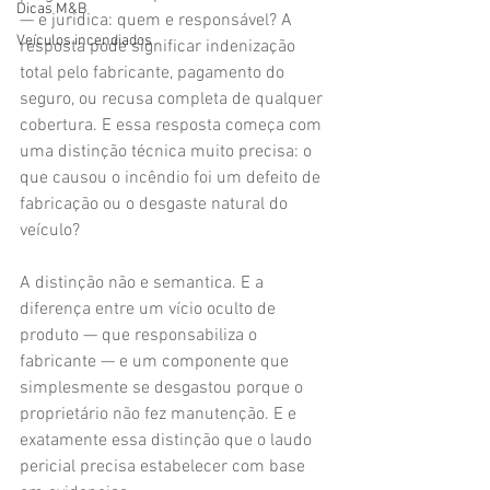
Dicas M&B
— e juridica: quem e responsável? A 
Veículos incendiados
resposta pode significar indenização 
total pelo fabricante, pagamento do 
seguro, ou recusa completa de qualquer 
cobertura. E essa resposta começa com 
uma distinção técnica muito precisa: o 
que causou o incêndio foi um defeito de 
fabricação ou o desgaste natural do 
veículo?
A distinção não e semantica. E a 
diferença entre um vício oculto de 
produto — que responsabiliza o 
fabricante — e um componente que 
simplesmente se desgastou porque o 
proprietário não fez manutenção. E e 
exatamente essa distinção que o laudo 
pericial precisa estabelecer com base 