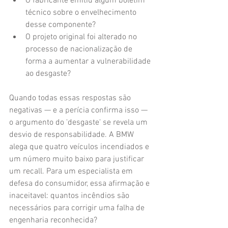
O fabricante emitiu algum boletim 
técnico sobre o envelhecimento 
desse componente?
O projeto original foi alterado no 
processo de nacionalização de 
forma a aumentar a vulnerabilidade 
ao desgaste?
Quando todas essas respostas são 
negativas — e a perícia confirma isso — 
o argumento do 'desgaste' se revela um 
desvio de responsabilidade. A BMW 
alega que quatro veículos incendiados e 
um número muito baixo para justificar 
um recall. Para um especialista em 
defesa do consumidor, essa afirmação e 
inaceitavel: quantos incêndios são 
necessários para corrigir uma falha de 
engenharia reconhecida?