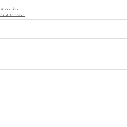
preventiva
ícia Automotiva