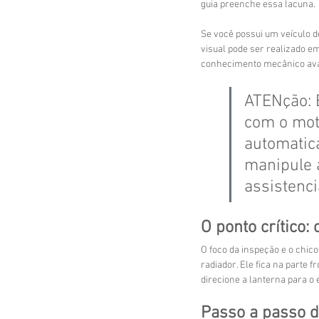
guia preenche essa lacuna.
Se você possui um veículo d
visual pode ser realizado 
conhecimento mecânico av
ATENção: 
com o moto
automatic
manipule a
assistenci
O ponto crítico:
O foco da inspeção e o chic
radiador. Ele fica na parte 
direcione a lanterna para o 
Passo a passo d