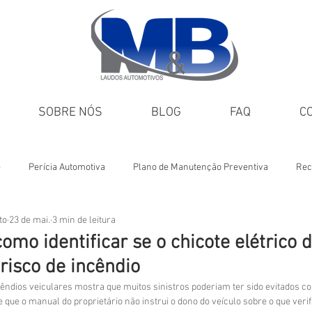
SOBRE NÓS
BLOG
FAQ
C
e
Perícia Automotiva
Plano de Manutenção Preventiva
Rec
to
23 de mai.
3 min de leitura
Dicas M&B
Veículos incendiados
como identificar se o chicote elétrico 
risco de incêndio
êndios veiculares mostra que muitos sinistros poderiam ter sido evitados 
 que o manual do proprietário não instrui o dono do veículo sobre o que verif