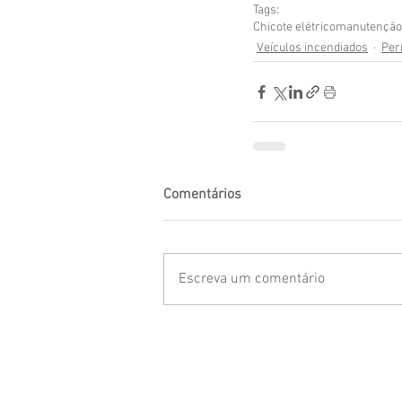
Tags:
Chicote elétrico
manutenção 
Veículos incendiados
Per
Comentários
Escreva um comentário