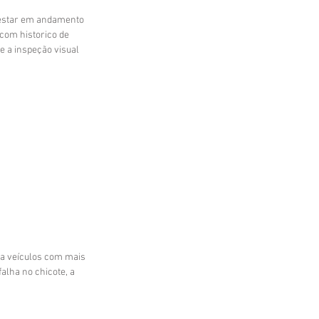
e estar em andamento 
com historico de 
 a inspeção visual 
a veículos com mais 
alha no chicote, a 