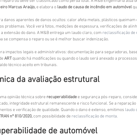
a reparo ou deve ser classificado como perda total. A M&B Engenharia atua d
eiro Marcus Araújo,
 e elabora o 
laudo de causa de incêndio em automóvel
 q
ara danos aparentes de danos ocultos: calor afeta metais, plásticos queima
vos problemas. Você verá fotos, medições de espessura, verificações de alin
a extensão do dano. A M&B entrega um laudo claro, com 
reclassificação de
iba se compensa o reparo ou se é melhor buscar indenização.
ra impactos legais e administrativos: documentação para seguradoras, base
de 
ART
 quando há modificações ou quando o laudo será anexado a processos. 
ldo técnico aceito em tribunais.
nica da avaliação estrutural
ma opinião técnica sobre 
recuperabilidade
 e segurança pós-reparo, conside
ado, integridade estrutural remanescente e risco funcional. Se a reparação f
ntos e verificação de qualidade. Quando o dano é extenso, emitimos 
laudo 
RAN nº 810/2020,
 com possibilidade de 
reclassificação de monta.
perabilidade de automóvel