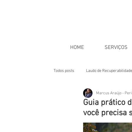
HOME
SERVIÇOS
Todos posts
Laudo de Recuperabilidad
Marcus Araújo - Peri
Classificação de Danos
ART
Guia prático 
você precisa 