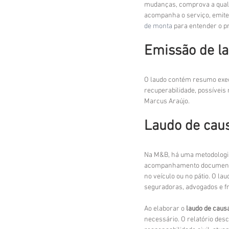
mudanças, comprova a quali
acompanha o serviço, emite
de monta
 para entender o p
Emissão de la
O laudo contém resumo execu
recuperabilidade, possíveis
Marcus Araújo.
Laudo de caus
Na M&B, há uma metodologia
acompanhamento documental: 
no veículo ou no pátio. O l
seguradoras, advogados e fr
Ao elaborar o 
laudo de caus
necessário. O relatório desc