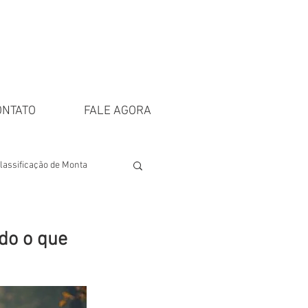
ONTATO
FALE AGORA
lassificação de Monta
do o que