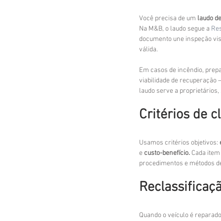
Você precisa de um 
laudo d
Na M&B, o laudo segue a 
Re
documento une inspeção visu
válida.
Em casos de incêndio, prep
viabilidade de recuperação
laudo serve a proprietários,
Critérios de c
Usamos critérios objetivos: 
e 
custo-benefício.
 Cada item
procedimentos e métodos de 
Reclassificaç
Quando o veículo é reparado