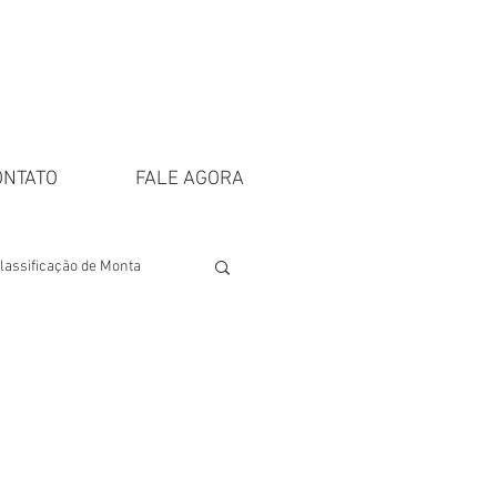
ONTATO
FALE AGORA
lassificação de Monta