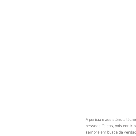
A perícia e assistência técn
pessoas físicas, pois contri
sempre em busca da verdad