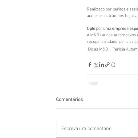
Realizado por peritos e assi
acelerar os trâmites legais
Opte por uma empresa especi
A M&B Laudos Automotivos é 
recuperabilidade, perícias ca
Dicas M&B
Perícia Autom
Comentários
Escreva um comentário