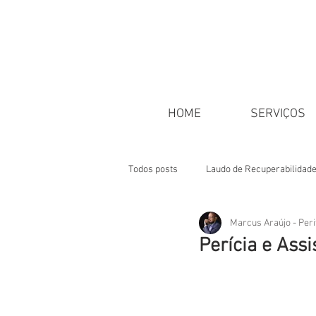
HOME
SERVIÇOS
Todos posts
Laudo de Recuperabilidad
Marcus Araújo - Peri
Classificação de Danos
ART
Perícia e Assi