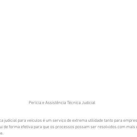
Perícia e Assistência Técnica Judicial 
ica judicial para veículos é um serviço de extrema utilidade tanto para empre
bui de forma efetiva para que os processos possam ser resolvidos com mais ef
e. 