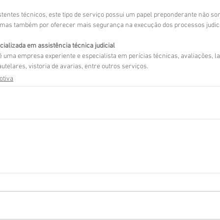
stentes técnicos, este tipo de serviço possui um papel preponderante não so
, mas também por oferecer mais segurança na execução dos processos judici
alizada em assistência técnica judicial
uma empresa experiente e especialista em perícias técnicas, avaliações, la
utelares, vistoria de avarias, entre outros serviços.
otiva