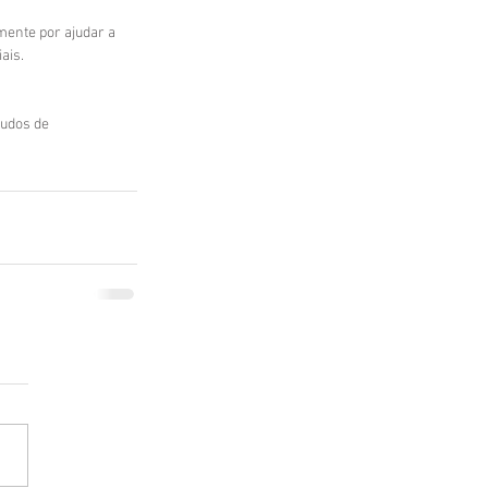
mente por ajudar a 
ais. 
udos de 